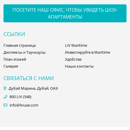
ПОСЕТИТЕ НАШ ОФИС, ЧТОБЫ УВИДЕТЬ ШОУ-
АПАРТАМЕНТЫ
ССЫЛКИ
Главная страница
LIV Maritime
Дюплексы и Таунхаусы
Инвестируйте в Maritime
План этажей
Удобства
Галерея
Наши контакты
СВЯЗАТЬСЯ С НАМИ
Дубай Марина, Дубай, ОАЭ
800 LIV (548)
info@livuae.com