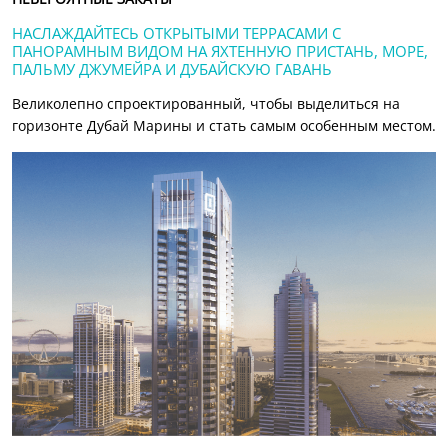
НАСЛАЖДАЙТЕСЬ ОТКРЫТЫМИ ТЕРРАСАМИ С
ПАНОРАМНЫМ ВИДОМ НА ЯХТЕННУЮ ПРИСТАНЬ, МОРЕ,
ПАЛЬМУ ДЖУМЕЙРА И ДУБАЙСКУЮ ГАВАНЬ
Великолепно спроектированный, чтобы выделиться на
горизонте Дубай Марины и стать самым особенным местом.