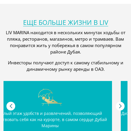
ЕЩЕ БОЛЬШЕ ЖИЗНИ В LIV
LIV MARINA находится в нескольких минутах ходьбы от
пляжа, ресторанов, магазинов, метро и трамваев. Вам
понравится жить у побережья в самом популярном
районе Дубая.
Инвесторы получают доступ к самому стабильному и
динамичному рынку аренды в ОАЭ.
ющий
Дизайн разработан с учетом максимальной эффек
е Дубай
предлагая еще больше полезного пространст
жителей