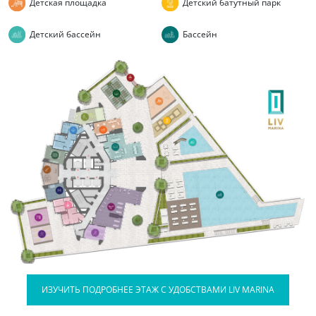
Детская площадка
Детский батутный парк
Детский бассейн
Бассейн
ИЗУЧИТЬ ПОДРОБНЕЕ ЭТАЖ С УДОБСТВАМИ LIV MARINA